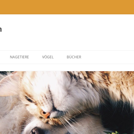
h
NAGETIERE
VÖGEL
BÜCHER
ÖBEL