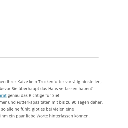
n Ihrer Katze kein Trockenfutter vorrätig hinstellen,
, bevor Sie überhaupt das Haus verlassen haben?
arat
genau das Richtige für Sie!
er und Futterkapazitäten mit bis zu 90 Tagen daher.
so alleine fühlt, gibt es bei vielen eine
ihm ein paar liebe Worte hinterlassen können.