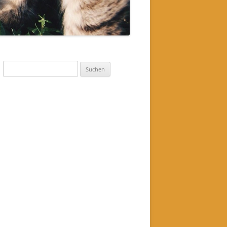
Suchen
nach: