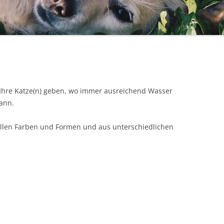
r Ihre Katze(n) geben, wo immer ausreichend Wasser
ann.
n allen Farben und Formen und aus unterschiedlichen