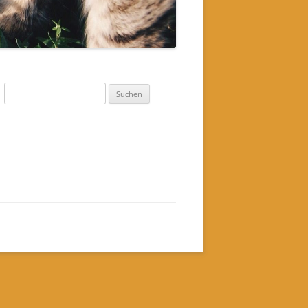
Suchen
nach: