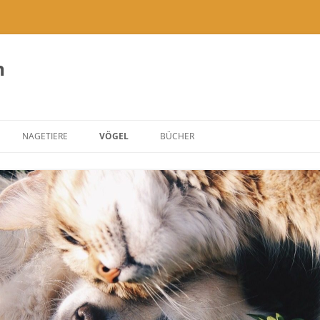
h
NAGETIERE
VÖGEL
BÜCHER
ÖBEL